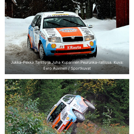
Jukka-Pekka Tanttu ja Juha Kuparinen Peurunka-rallissa. Kuva:
Eero Auvinen / Sportkuvat